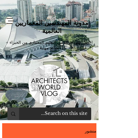
مدونة المهندسين المعماريين
العالمية
احصل على جرعة من التعليم المعماري من الخبراء +
نصائح مهنية
منشور