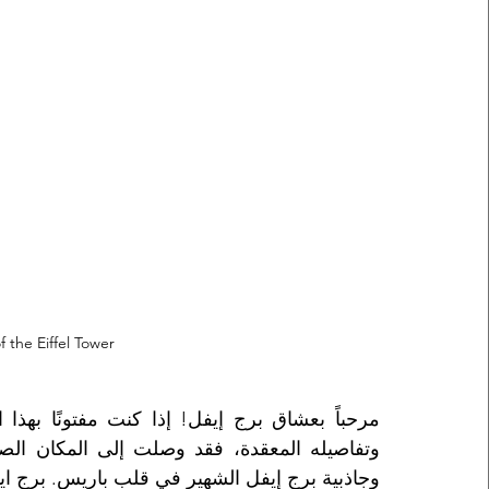
 the Eiffel Tower?
وجاذبية برج إيفل الشهير في قلب باريس. برج اي