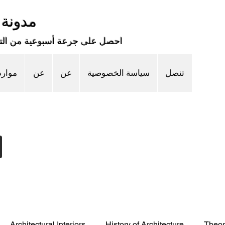
مدونة 
احصل على جرعة أسبوعية من التعل
تنصل
سياسة الخصوصية
عن
عن
موارد
Architectural Interiors
History of Architecture
Theor