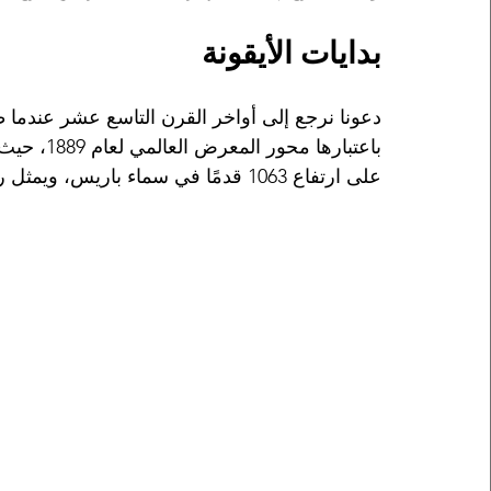
بدايات الأيقونة
دعونا نرجع إلى أواخر القرن التاسع عشر عندما 
باعتبارها 
على ارتفاع 1063 قدمًا في سماء باريس، ويمثل رمزًا للحداثة والبراعة الفنية لفرنسا.