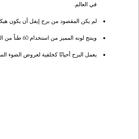
في العالم.
لم يكن المقصود من برج إيفل أن يكون هيكلًا
وينتج لونه المميز من استخدام 60 طناً من الطلاء كل سبع سنوات لحمايته من الصدأ.
يعمل البرج أحيانًا كخلفية لعروض الضوء الس