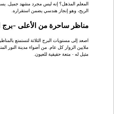
المعلم المذهل؟ إنه ليس مجرد مشهد جميل. يسم
الريح، وهو إنجاز هندسي يضمن استقراره.
مناظر ساحرة من الأعلى -برج ا
اصعد إلى مستويات البرج الثلاثة لتستمتع بالمناظ
ملايين الزوار كل عام. من أضواء مدينة النور المت
مثيل له - متعة حقيقية للعيون.