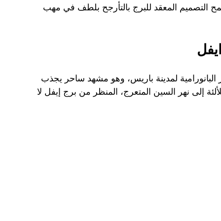
ح التصميم المعقد للبرج بالتأرجح بلطف في مهب 
يفل
ر البانورامية لمدينة باريس، وهو مشهد ساحر يجذب 
لألئة إلى نهر السين المتعرج، المنظر من برج إيفل لا 