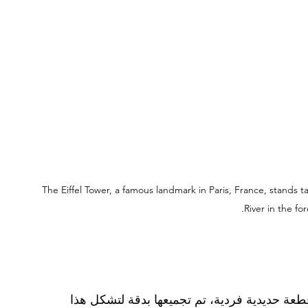
The Eiffel Tower, a famous landmark in Paris, France, stands ta
River in the fo
تعلم أن برج إيفل مبني من أكثر من 18000 قطعة حديدية فردية، تم تجميعها بدقة لتشكل هذا 