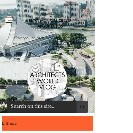
BLOG MUNDIAL DE LOS
ARQUITECTOS
Obtenga una dosis experta de educación
en arquitectura y asesoramiento profesional
Entrada