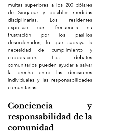
multas superiores a los 200 dólares 
de Singapur y posibles medidas 
disciplinarias. Los residentes 
expresan con frecuencia su 
frustración por los pasillos 
desordenados, lo que subraya la 
necesidad de cumplimiento y 
cooperación. Los debates 
comunitarios pueden ayudar a salvar 
la brecha entre las decisiones 
individuales y las responsabilidades 
comunitarias.
Conciencia y 
responsabilidad de la 
comunidad