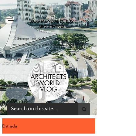
BLOG MUNDIAL DE LOS
ARQUITECTOS
Obtenga una dosis experta de educación
en arquitectura y asesoramiento profesional
Entrada