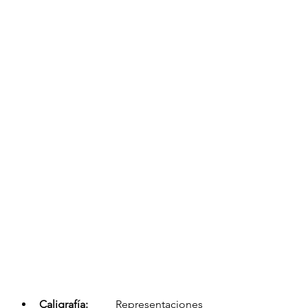
Caligrafía:
 Representaciones 