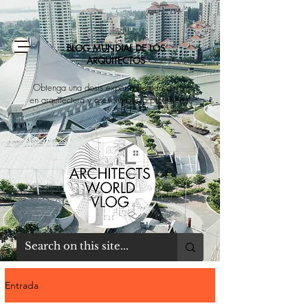
BLOG MUNDIAL DE LOS
ARQUITECTOS
Obtenga una dosis experta de educación
en arquitectura y asesoramiento profesional
Entrada