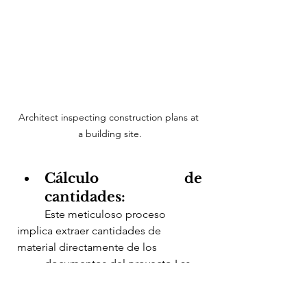
Architect inspecting construction plans at 
a building site.
Cálculo de 
cantidades:
	Este meticuloso proceso 
implica extraer cantidades de 
material directamente de los 	
	documentos del proyecto.Las 
herramientas de software pueden 
acelerar 				