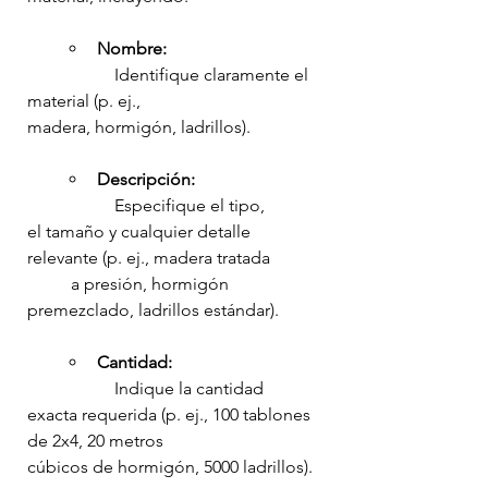
Nombre:
		Identifique claramente el 
material (p. ej., 
madera, hormigón, ladrillos).
Descripción:
		Especifique el tipo, 
el tamaño y cualquier detalle 
relevante (p. ej., madera tratada 	
	a presión, hormigón 
premezclado, ladrillos estándar).
Cantidad:
		Indique la cantidad 
exacta requerida (p. ej., 100 tablones 
de 2x4, 20 metros 			
cúbicos de hormigón, 5000 ladrillos).