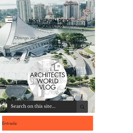
BLOG MUNDIAL DE LOS
ARQUITECTOS
Obtenga una dosis experta de educación
en arquitectura y asesoramiento profesional
Entrada