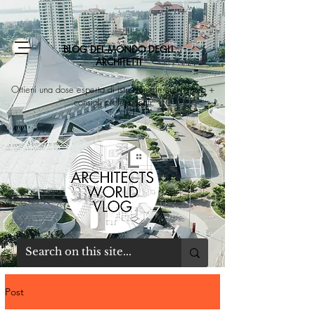
BLOG DEL MONDO DEGLI
ARCHITETTI
Ottieni una dose esperta di istruzione in architettura +
consigli professionali
Post