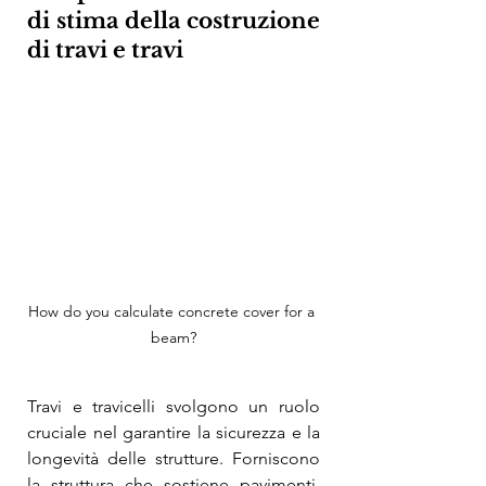
di stima della costruzione 
di travi e travi
How do you calculate concrete cover for a 
beam?
Travi e travicelli svolgono un ruolo 
cruciale nel garantire la sicurezza e la 
longevità delle strutture. Forniscono 
la struttura che sostiene pavimenti, 