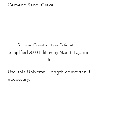
Cement: Sand: Gravel.
Source: Construction Estimating 
Simplified 2000 Edition by Max B. Fajardo 
Jr.
Use this Universal Length converter if 
necessary.