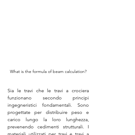
What is the formula of beam calculation?
Sia le travi che le travi a crociera 
funzionano secondo principi 
ingegneristici fondamentali. Sono 
progettate per distribuire peso e 
carico lungo la loro lunghezza, 
prevenendo cedimenti strutturali. I 
materiali utilizzati per travi e travi a 