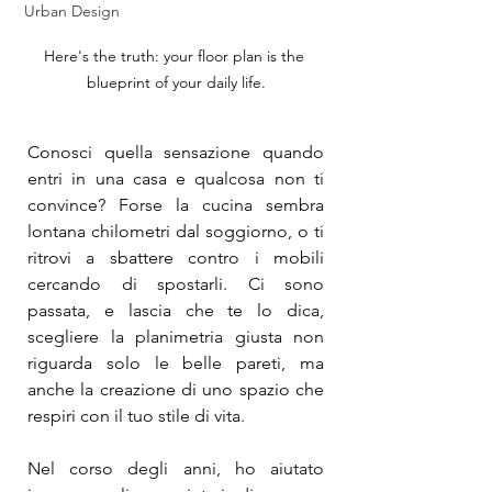
Urban Design
Here's the truth: your floor plan is the 
blueprint of your daily life.
Conosci quella sensazione quando 
entri in una casa e qualcosa non ti 
convince? Forse la cucina sembra 
lontana chilometri dal soggiorno, o ti 
ritrovi a sbattere contro i mobili 
cercando di spostarli. Ci sono 
passata, e lascia che te lo dica, 
scegliere la planimetria giusta non 
riguarda solo le belle pareti, ma 
anche la creazione di uno spazio che 
respiri con il tuo stile di vita.
Nel corso degli anni, ho aiutato 