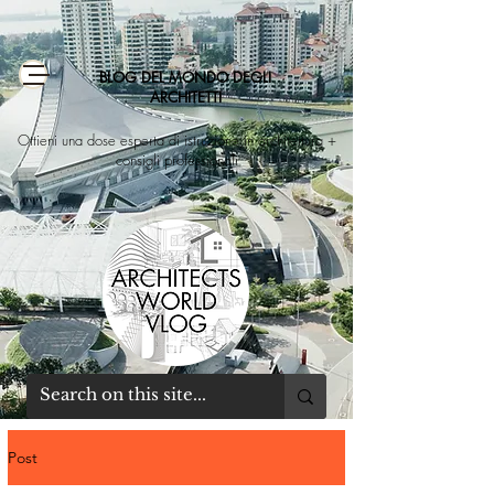
BLOG DEL MONDO DEGLI
ARCHITETTI
Ottieni una dose esperta di istruzione in architettura +
consigli professionali
Post