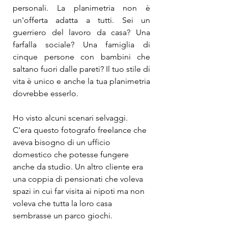
personali. La planimetria non è 
un'offerta adatta a tutti. Sei un 
guerriero del lavoro da casa? Una 
farfalla sociale? Una famiglia di 
cinque persone con bambini che 
saltano fuori dalle pareti? Il tuo stile di 
vita è unico e anche la tua planimetria 
dovrebbe esserlo.
Ho visto alcuni scenari selvaggi. 
C'era questo fotografo freelance che 
aveva bisogno di un ufficio 
domestico che potesse fungere 
anche da studio. Un altro cliente era 
una coppia di pensionati che voleva 
spazi in cui far visita ai nipoti ma non 
voleva che tutta la loro casa 
sembrasse un parco giochi.