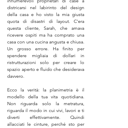
innumerevoli proprietari di case a 
districarsi nel labirinto del design 
della casa e ho visto la mia giusta 
quota di disastri di layout. C'era 
questa cliente, Sarah, che amava 
ricevere ospiti ma ha comprato una 
casa con una cucina angusta e chiusa. 
Un grosso errore. Ha finito per 
spendere migliaia di dollari in 
ristrutturazioni solo per creare lo 
spazio aperto e fluido che desiderava 
davvero.
Ecco la verità: la planimetria è il 
modello della tua vita quotidiana. 
Non riguarda solo la metratura, 
riguarda il modo in cui vivi, lavori e ti 
diverti effettivamente. Quindi 
allacciati le cinture, perché sto per 