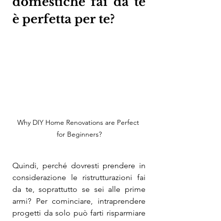
domestiche fai da te 
è perfetta per te?
Why DIY Home Renovations are Perfect 
for Beginners?
Quindi, perché dovresti prendere in 
considerazione le ristrutturazioni fai 
da te, soprattutto se sei alle prime 
armi? Per cominciare, intraprendere 
progetti da solo può farti risparmiare 