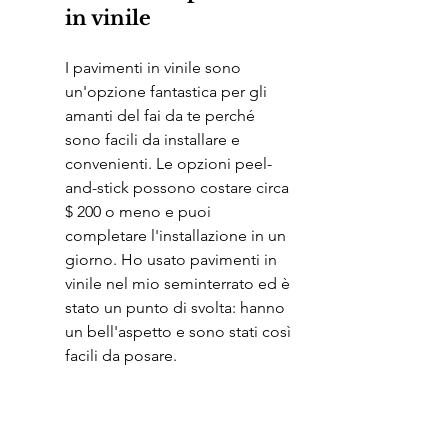
in vinile
I pavimenti in vinile sono 
un'opzione fantastica per gli 
amanti del fai da te perché 
sono facili da installare e 
convenienti. Le opzioni peel-
and-stick possono costare circa 
$ 200 o meno e puoi 
completare l'installazione in un 
giorno. Ho usato pavimenti in 
vinile nel mio seminterrato ed è 
stato un punto di svolta: hanno 
un bell'aspetto e sono stati così 
facili da posare.