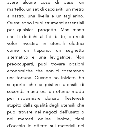
avere alcune cose di base: un 
martello, un set di cacciaviti, un metro 
a nastro, una livella e un taglierino. 
Questi sono i tuoi strumenti essenziali 
per qualsiasi progetto. Man mano 
che ti dedichi al fai da te, potresti 
voler investire in utensili elettrici 
come un trapano, un seghetto 
alternativo e una levigatrice. Non 
preoccuparti, puoi trovare opzioni 
economiche che non ti costeranno 
una fortuna. Quando ho iniziato, ho 
scoperto che acquistare utensili di 
seconda mano era un ottimo modo 
per risparmiare denaro. Resteresti 
stupito dalla qualità degli utensili che 
puoi trovare nei negozi dell'usato o 
nei mercati online. Inoltre, tieni 
d'occhio le offerte sui materiali nei 