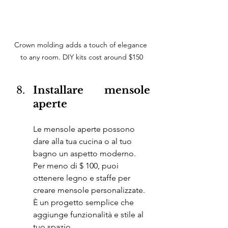
Crown molding adds a touch of elegance 
to any room. DIY kits cost around $150
Installare mensole 
aperte
Le mensole aperte possono 
dare alla tua cucina o al tuo 
bagno un aspetto moderno. 
Per meno di $ 100, puoi 
ottenere legno e staffe per 
creare mensole personalizzate. 
È un progetto semplice che 
aggiunge funzionalità e stile al 
tuo spazio.