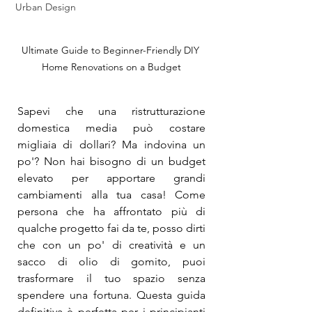
Urban Design
Ultimate Guide to Beginner-Friendly DIY 
Home Renovations on a Budget
Sapevi che una ristrutturazione 
domestica media può costare 
migliaia di dollari? Ma indovina un 
po'? Non hai bisogno di un budget 
elevato per apportare grandi 
cambiamenti alla tua casa! Come 
persona che ha affrontato più di 
qualche progetto fai da te, posso dirti 
che con un po' di creatività e un 
sacco di olio di gomito, puoi 
trasformare il tuo spazio senza 
spendere una fortuna. Questa guida 
definitiva è perfetta per i principianti 