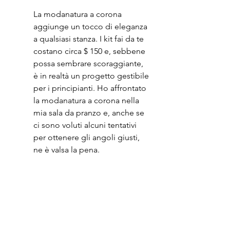
La modanatura a corona 
aggiunge un tocco di eleganza 
a qualsiasi stanza. I kit fai da te 
costano circa $ 150 e, sebbene 
possa sembrare scoraggiante, 
è in realtà un progetto gestibile 
per i principianti. Ho affrontato 
la modanatura a corona nella 
mia sala da pranzo e, anche se 
ci sono voluti alcuni tentativi 
per ottenere gli angoli giusti, 
ne è valsa la pena.