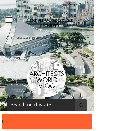
BLOG DEL MONDO DEGLI
ARCHITETTI
Ottieni una dose esperta di istruzione in architettura +
consigli professionali
Post