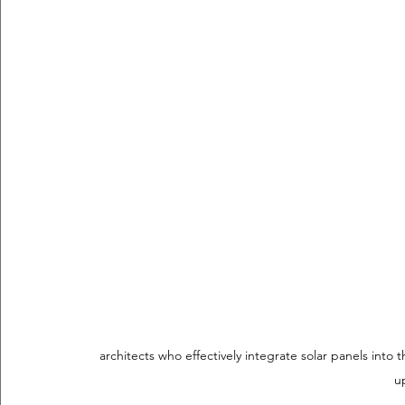
architects who effectively integrate solar panels int
u