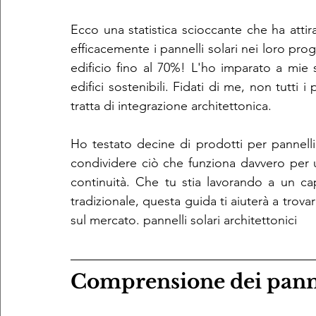
Ecco una statistica scioccante che ha attira
efficacemente i pannelli solari nei loro pro
edificio fino al 70%! L'ho imparato a mie
edifici sostenibili. Fidati di me, non tutti i
tratta di integrazione architettonica.
Ho testato decine di prodotti per pannelli 
condividere ciò che funziona davvero per u
continuità. Che tu stia lavorando a un c
tradizionale, questa guida ti aiuterà a trovare
sul mercato. pannelli solari architettonici
Comprensione dei pannel