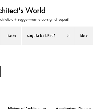
chitect's World
chitettura + suggerimenti e consigli di esperti
risorse
scegli la tua LINGUA
Di
More
History of Architecture
Architectural Design