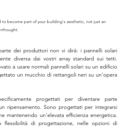
d to become part of your building's aesthetic, not just an 
erthought. 
te dei produttori non vi dirà: i pannelli solari 
te diversa dai vostri array standard sui tetti. 
ato a usare normali pannelli solari su un edificio 
tato un mucchio di rettangoli neri su un'opera 
pecificamente progettati per diventare parte 
 un ripensamento. Sono progettati per integrarsi 
ne mantenendo un'elevata efficienza energetica. 
flessibilità di progettazione, nelle opzioni di 