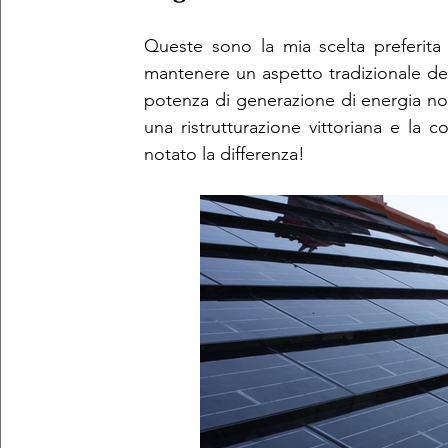
Queste sono la mia scelta preferita 
mantenere un aspetto tradizionale de
potenza di generazione di energia note
una ristrutturazione vittoriana e la 
notato la differenza!