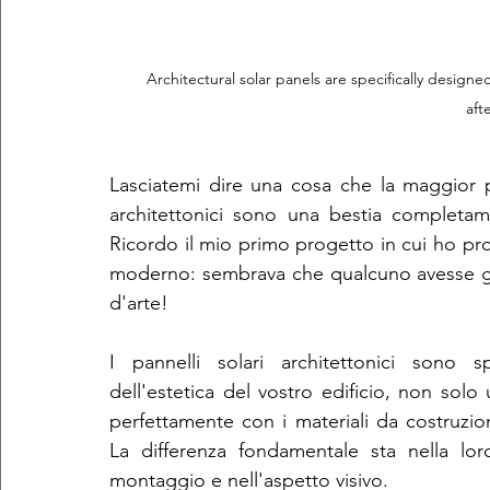
Architectural solar panels are specifically designe
aft
Lasciatemi dire una cosa che la maggior par
architettonici sono una bestia completamen
Ricordo il mio primo progetto in cui ho prov
moderno: sembrava che qualcuno avesse get
d'arte!
I pannelli solari architettonici sono s
dell'estetica del vostro edificio, non solo
perfettamente con i materiali da costruzio
La differenza fondamentale sta nella loro 
montaggio e nell'aspetto visivo.