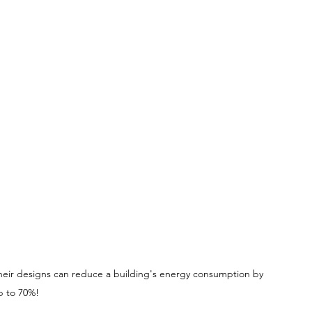
o their designs can reduce a building's energy consumption by 
p to 70%!