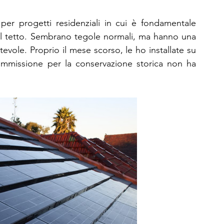
per progetti residenziali in cui è fondamentale 
l tetto. Sembrano tegole normali, ma hanno una 
vole. Proprio il mese scorso, le ho installate su 
commissione per la conservazione storica non ha 