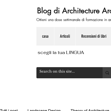
Blog di Architecture Ar
Ottieni una dose settimanale di formazione in ar
casa
Articoli
Recensioni di libri
scegli la tua LINGUA
Tutti i post
Landscape Design
Theory of Architecture