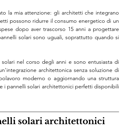
to la mia attenzione: gli architetti che integrano 
getti possono ridurre il consumo energetico di un 
 spese dopo aver trascorso 15 anni a progettare 
 pannelli solari sono uguali, soprattutto quando si 
solari nel corso degli anni e sono entusiasta di 
n'integrazione architettonica senza soluzione di 
apolavoro moderno o aggiornando una struttura 
 i pannelli solari architettonici perfetti disponibili 
li solari architettonici