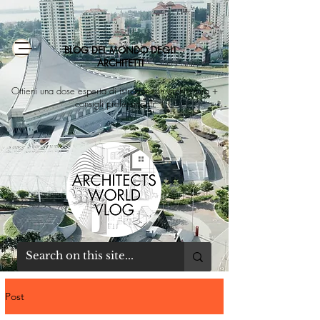
BLOG DEL MONDO DEGLI
ARCHITETTI
Ottieni una dose esperta di istruzione in architettura +
consigli professionali
Post