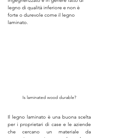
ingegnerizzato è in genere fatto di 
legno di qualità inferiore e non è 
forte o durevole come il legno 
laminato.
Is laminated wood durable?
Il legno laminato è una buona scelta 
per i proprietari di case e le aziende 
che cercano un materiale da 