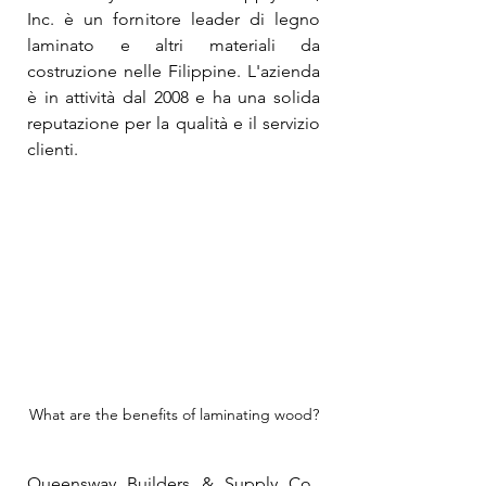
Inc. è un fornitore leader di legno 
laminato e altri materiali da 
costruzione nelle Filippine. L'azienda 
è in attività dal 2008 e ha una solida 
reputazione per la qualità e il servizio 
clienti.
What are the benefits of laminating wood?
Queensway Builders & Supply Co., 