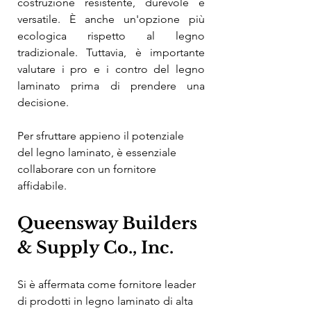
costruzione resistente, durevole e 
versatile. È anche un'opzione più 
ecologica rispetto al legno 
tradizionale. Tuttavia, è importante 
valutare i pro e i contro del legno 
laminato prima di prendere una 
decisione.
Per sfruttare appieno il potenziale 
del legno laminato, è essenziale 
collaborare con un fornitore 
affidabile.
Queensway Builders 
& Supply Co., Inc.
Si è affermata come fornitore leader 
di prodotti in legno laminato di alta 