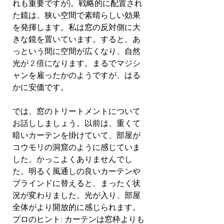
れも重要ですが)。戦略的に配置され
た鏡は、狭い空間で素晴らしい効果
を発揮します。私は窓の反対側に大
きな鏡を置いています。すると、あ
っという間に空間が広くなり、自然
光が 2 倍になります。まるでマジシ
ャンを雇ったかのようですが、はる
かに安価です。
では、窓のトリートメントについて
お話ししましょう。以前は、重くて
暗いカーテンを掛けていて、部屋が
コウモリの洞窟のように感じていま
した。かっこよくありませんでし
た。明るく風通しの良いカーテンや
ブラインドに替えると、まったく状
況が変わりました。光が入り、部屋
全体がより開放的に感じられます。
プロのヒント: カーテンは窓枠よりも