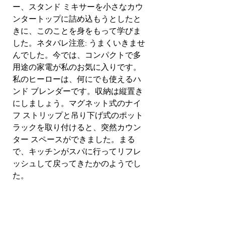
ー、スタンド ミキサーを小さなカウ
ンタートップに詰め込もうとしたと
きに、このことを身をもって学びま
した。ネタバレ注意: うまくいきませ
んでした。今では、コンパクトで多
用途の家電が私のお気に入りです。
私のヒーローは、何にでも使えるハ
ンド ブレンダーです。収納は縦置き
にしましょう。マグネット式のナイ
フ ストリップと吊り下げ式のポット 
ラックを取り付けると、突然カウン
ター スペースができました。まる
で、キッチンがスパに行ってリフレ
ッシュして戻ってきたかのようでし
た。