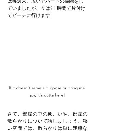
は毎週末、広いアパートの掃除をし
ていましたが、今は? 1 時間で片付け
てビーチに行けます!
If it doesn't serve a purpose or bring me 
joy, it's outta here!
さて、部屋の中の象、いや、部屋の
散らかりについて話しましょう。狭
い空間では、散らかりは単に迷惑な