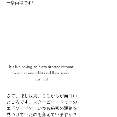
一挙両得です!
It's like having an extra dresser without 
taking up any additional floor space. 
Genius!
さて、隠し収納。ここからが面白い
ところです。スクービー・ドゥーの
エピソードで、いつも秘密の通路を
見つけていたのを覚えていますか？