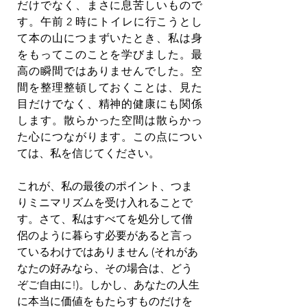
だけでなく、まさに息苦しいもので
す。午前 2 時にトイレに行こうとし
て本の山につまずいたとき、私は身
をもってこのことを学びました。最
高の瞬間ではありませんでした。空
間を整理整頓しておくことは、見た
目だけでなく、精神的健康にも関係
します。散らかった空間は散らかっ
た心につながります。この点につい
ては、私を信じてください。
これが、私の最後のポイント、つま
りミニマリズムを受け入れることで
す。さて、私はすべてを処分して僧
侶のように暮らす必要があると言っ
ているわけではありません (それがあ
なたの好みなら、その場合は、どう
ぞご自由に!)。しかし、あなたの人生
に本当に価値をもたらすものだけを