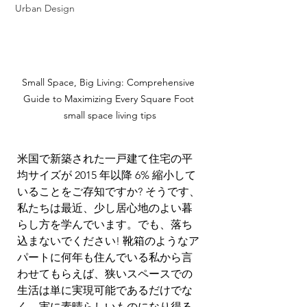
Urban Design
Small Space, Big Living: Comprehensive 
Guide to Maximizing Every Square Foot 
small space living tips
米国で新築された一戸建て住宅の平
均サイズが 2015 年以降 6% 縮小して
いることをご存知ですか? そうです、
私たちは最近、少し居心地のよい暮
らし方を学んでいます。でも、落ち
込まないでください! 靴箱のようなア
パートに何年も住んでいる私から言
わせてもらえば、狭いスペースでの
生活は単に実現可能であるだけでな
く、実に素晴らしいものになり得る