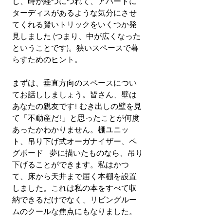
し、時が経つにつれて、アパートに
ターディスがあるような気分にさせ
てくれる賢いトリックをいくつか発
見しました (つまり、中が広くなった
ということです)。狭いスペースで暮
らすためのヒント。
まずは、垂直方向のスペースについ
てお話ししましょう。皆さん、壁は
あなたの親友です! むき出しの壁を見
て「不動産だ!」と思ったことが何度
あったかわかりません。棚ユニッ
ト、吊り下げ式オーガナイザー、ペ
グボード - 夢に描いたものなら、吊り
下げることができます。私はかつ
て、床から天井まで届く本棚を設置
しました。これは私の本をすべて収
納できるだけでなく、リビングルー
ムのクールな焦点にもなりました。