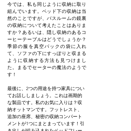
今では、私も同じように収納に取り
組んでいます。ベッド下の収納は当
然のことですが、バスルームの鏡裏
の収納について考えたことはありま
すか？あるいは、隠し収納のあるコ
ーヒーテーブルはどうでしょうか？
季節の服を真空パックの袋に入れ
て、ソファの下にすっぽりと収まる
ように収納する方法も見つけまし
た。まるでセーターの魔法のようで
す！
最後に、2つの用途を持つ家具につい
てお話ししましょう。これは画期的
な製品です。私のお気に入りは？収
納オットマンです。フットレスト、
追加の座席、秘密の収納コンパート
メントが1つにまとまっています！引
き出しが組み込まれたベッドフレー