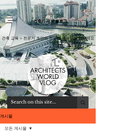
건축가 세계 블로그
건축 교육 + 전문가 조언의 전문가 복용량을 얻으세요
게시물
모든 게시물