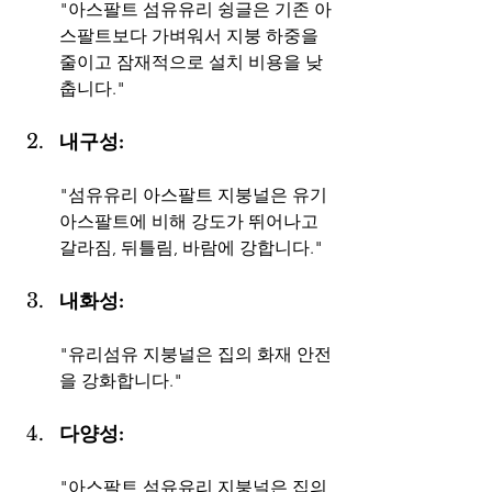
"아스팔트 섬유유리 슁글은 기존 아
스팔트보다 가벼워서 지붕 하중을 
줄이고 잠재적으로 설치 비용을 낮
춥니다."
내구성: 
"섬유유리 아스팔트 지붕널은 유기 
아스팔트에 비해 강도가 뛰어나고 
갈라짐, 뒤틀림, 바람에 강합니다."
내화성:
"유리섬유 지붕널은 집의 화재 안전
을 강화합니다."
다양성:
"아스팔트 섬유유리 지붕널은 집의 