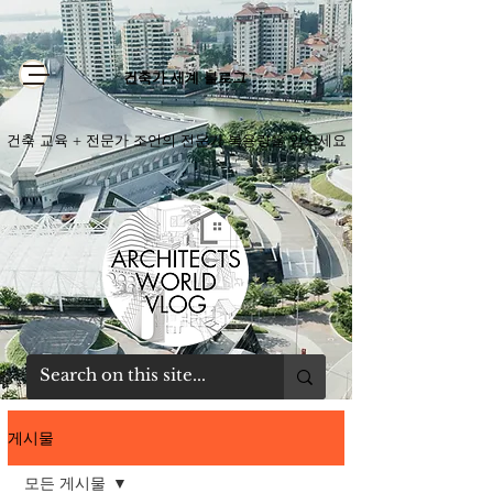
건축가 세계 블로그
건축 교육 + 전문가 조언의 전문가 복용량을 얻으세요
게시물
모든 게시물