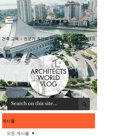
건축가 세계 블로그
건축 교육 + 전문가 조언의 전문가 복용량을 얻으세요
게시물
모든 게시물