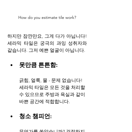
How do you estimate tile work?
하지만 잠깐만요, 그게 다가 아닙니다! 
세라믹 타일은 궁극의 과잉 성취자와 
같습니다. 그저 예쁜 얼굴이 아닙니다.
못만큼 튼튼함: 
긁힘, 얼룩, 물 - 문제 없습니다! 
세라믹 타일은 모든 것을 처리할 
수 있으므로 주방과 욕실과 같이 
바쁜 공간에 적합합니다.
청소 챔피언: 
무언가를 쏟았습니까? 걱정하지 