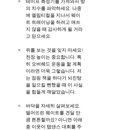
테이프 측정기를 가져와서 방
의 치수를 파악하세요. 나중
에 엘립티컬을 지나서 웨이
트 트레이닝을 하려고 애쓰
지 않을 때 감사하게 될 거라
고 믿으세요.
위를 보는 것을 잊지 마세요! 
천장 높이는 중요합니다. 특
히 오버헤드 운동을 할 계획
이라면 더욱 그렇습니다. 저
는 점핑 잭을 하다가 뇌진탕
을 일으킬 뻔했을 때 이 사실
을 힘들게 깨달았습니다.
바닥을 자세히 살펴보세요. 
떨어뜨린 웨이트를 견딜 만
큼 튼튼할까요? 아니면 아래
층 이웃이 탭댄스 대회를 주