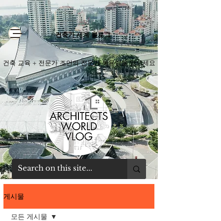
건축가 세계 블로그
건축 교육 + 전문가 조언의 전문가 복용량을 얻으세요
게시물
모든 게시물