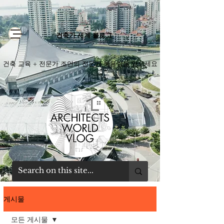
건축가 세계 블로그
건축 교육 + 전문가 조언의 전문가 복용량을 얻으세요
게시물
모든 게시물