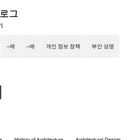
블로그
기
~에
~에
개인 정보 정책
부인 성명
e
History of Architecture
Architectural Design