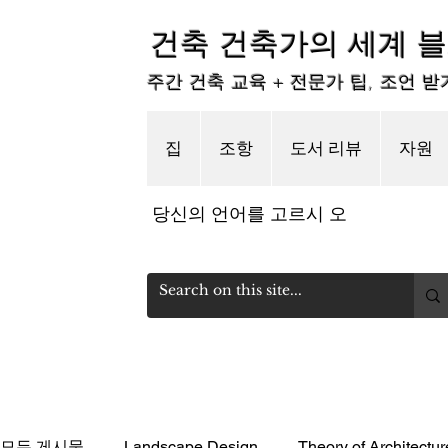
건축 건축가의 세계 
주간 건축 교육 + 전문가 팁, 조언 받
집
조항
도서 리뷰
자원
당신의 언어를 고르시 오
모든 게시물
Landscape Design
Theory of Architectur