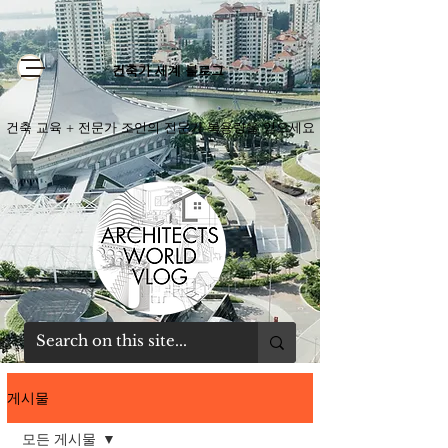
건축가 세계 블로그
건축 교육 + 전문가 조언의 전문가 복용량을 얻으세요
게시물
모든 게시물