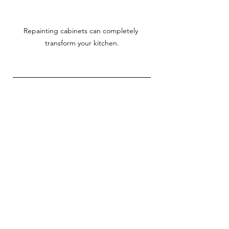
Repainting cabinets can completely 
transform your kitchen.
예산을 준수하고 DIY 함
정을 피하기 위한 팁 
DIY 프로젝트를 진행할 때 예산을 준수
하고 일반적인 함정을 피하는 것이 중
요합니다. 프로젝트를 철저히 계획하
고 현실적인 예산을 설정하는 것으로 
시작하세요. 안전은 항상 최우선이어
야 합니다. 고글과 장갑과 같은 보호 장
비를 착용하세요. 수정하는 데 비용이 