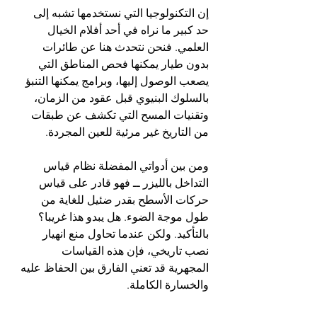
إن التكنولوجيا التي نستخدمها تشبه إلى 
حد كبير ما نراه في أحد أفلام الخيال 
العلمي. فنحن نتحدث هنا عن طائرات 
بدون طيار يمكنها فحص المناطق التي 
يصعب الوصول إليها، وبرامج يمكنها التنبؤ 
بالسلوك البنيوي قبل عقود من الزمان، 
وتقنيات المسح التي تكشف عن طبقات 
من التاريخ غير مرئية للعين المجردة.
ومن بين أدواتي المفضلة نظام قياس 
التداخل بالليزر ــ فهو قادر على قياس 
حركات الأسطح بقدر ضئيل للغاية من 
طول موجة الضوء. هل يبدو هذا غريبا؟ 
بالتأكيد. ولكن عندما تحاول منع انهيار 
نصب تاريخي، فإن هذه القياسات 
المجهرية قد تعني الفارق بين الحفاظ عليه 
والخسارة الكاملة.