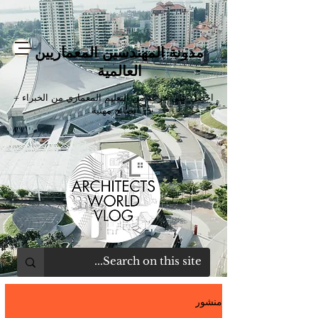
مدونة المهندسين المعماريين
العالمية
احصل على جرعة من التعليم المعماري من الخبراء +
نصائح مهنية
منشور