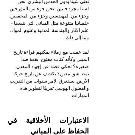
تعني شيئًا بدون الحدس البشري. نحن 
لسنا مجرد فنيين؛ نحن جزء من المؤرخين 
وجزء من المهندسين وجزء من المحققين. 
خلفياتنا متنوعة مثل المباني التي ننقذها - 
علم الآثار والهندسة المدنية وعلوم المواد، 
وما إلى ذلك.
لقد عملت مع زملاء يمكنهم قراءة تاريخ 
المبنى وكأنه كتاب مفتوح. بقعة صدأ 
صغيرة؟ تحكي قصة عن إجهاد المعدن. 
نمط شق معين؟ يكشف عن تاريخ حركة 
الأرض. يستغرق الأمر سنوات من التدريب 
والفضول الهوسي تقريبًا لتطوير هذه 
المهارات.
الاعتبارات الأخلاقية في 
الحفاظ على المباني