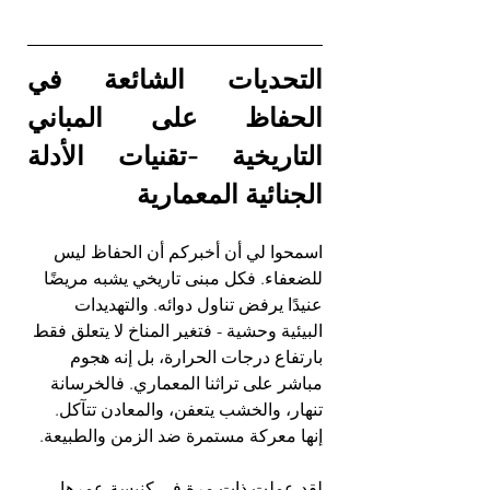
التحديات الشائعة في 
الحفاظ على المباني 
التاريخية -تقنيات الأدلة 
الجنائية المعمارية
اسمحوا لي أن أخبركم أن الحفاظ ليس 
للضعفاء. فكل مبنى تاريخي يشبه مريضًا 
عنيدًا يرفض تناول دوائه. والتهديدات 
البيئية وحشية - فتغير المناخ لا يتعلق فقط 
بارتفاع درجات الحرارة، بل إنه هجوم 
مباشر على تراثنا المعماري. فالخرسانة 
تنهار، والخشب يتعفن، والمعادن تتآكل. 
إنها معركة مستمرة ضد الزمن والطبيعة.
لقد عملت ذات مرة في كنيسة عمرها 