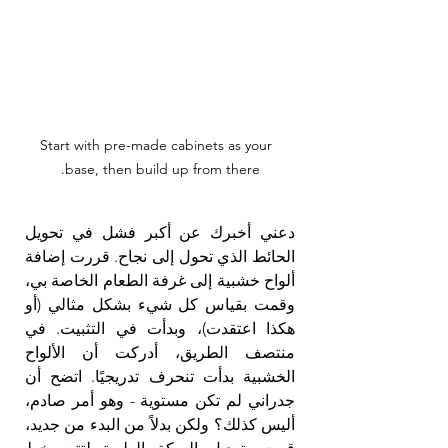
 Start with pre-made cabinets as your 
base, then build up from there.
دعني أخبرك عن أكبر فشل في تحويل 
الحائط الذي تحول إلى نجاح. قررت إضافة 
ألواح خشبية إلى غرفة الطعام الخاصة بي، 
وقمت بقياس كل شيء بشكل مثالي (أو 
هكذا اعتقدت)، وبدأت في التثبيت. في 
منتصف الطريق، أدركت أن الألواح 
الخشبية بدأت تنحرف تدريجيًا. اتضح أن 
جدراني لم تكن مستوية - وهو أمر صادم، 
أليس كذلك؟ ولكن بدلاً من البدء من جديد، 