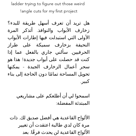
ladder trying to figure out those weird 
angle cuts for my first project!
هل تريد أن تعرف أسهل طريقة للبدء؟ 
زخارف الأبواب والنوافذ. أتذكر المرة 
الأولى التي استبدلت فيها إطارات الأبواب 
النحيفة بزخارف سميكة على طراز 
الحرفيين. سألني جاري بالفعل عما إذا 
كنت قد حصلت على أبواب جديدة! هذا هو 
سحر أعمال الزخارف الجيدة - يمكنها 
تحويل المساحة تمامًا دون الحاجة إلى بناء 
كبير.
اسمحوا لي أن أطلعكم على مشاريعي 
المبتدئة المفضلة:
الألواح القاعدية هي أفضل صديق لك. ذات 
مرة كان لدي طالبة اعتقدت أن تغيير 
الألواح القاعدية لن يحدث فرقًا. بعد 