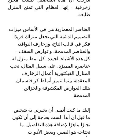
زخرفية - إنها العظام التي تمنح المنزل 
طابعه.
العناصر المعمارية هي في الأساس ميزات 
التصميم الدائمة التي تجعل منزلك فريدًا. 
فكر في قالب التاج، وزخارف النوافذ، 
والعناصر المدمجة، وعوارض السقف - 
كل هذه الأشياء الجيدة. كل نمط منزل له 
عناصره المميزة. على سبيل المثال، تحب 
المنازل الفيكتورية أعمال الزخارف 
المعقدة، بينما تتميز أنماط كرافتسمان 
بتلك العوارض المكشوفة والخزائن 
المدمجة.
إليك ما كنت أتمنى أن يخبرني به شخص 
ما قبل أن أبدأ: لست بحاجة إلى أن تكون 
نجارًا ماهرًا لإضافة هذه التفاصيل. ما 
تحتاجه هو الصبر، وبعض الأدوات 