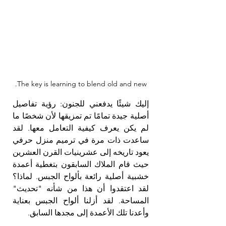
The key is learning to blend old and new.
إليك شيئًا يدفعني للجنون: رؤية تفاصيل 
أصلية جيدة تمامًا تم تمزيقها لأن شخصًا ما 
لم يكن يعرف كيفية التعامل معها. لقد 
ساعدت ذات مرة في ترميم منزل حرفي 
يعود تاريخه إلى عشرينيات القرن العشرين 
حيث قام الملاك السابقون بتغطية أعمدة 
خشبية أصلية رائعة بألواح الجبس. لماذا؟ 
لقد اعتقدوا أن هذا من شأنه "تحديث" 
المساحة. لقد أزلنا ألواح الجبس بعناية 
وأعدنا تلك الأعمدة إلى مجدها السابق.