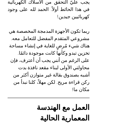
يجب عليّ التحقق من الأسلاك الكهربائية 
في هذا الحائط أولاً. الحمد لله على وجود 
كهربائيين جيدين!
ربما تكون الأجهزة المدمجة المخصصة هي 
مشروعي المتقدم المفضل للتعامل معه. 
هناك شيء مُرضٍ للغاية في إنشاء مساحة 
تخزين تبدو وكأنها كانت موجودة دائمًا. 
على الرغم من أنني يجب أن أعترف، فإن 
محاولتي الأولى لبناء مقعد نافذة بدت 
أشبه بصندوق بقالة غير متوازن أكثر من 
ركن قراءة مريح. لكن مهلاً، كلنا نبدأ من 
مكان ما!
العمل مع الهندسة 
المعمارية الحالية