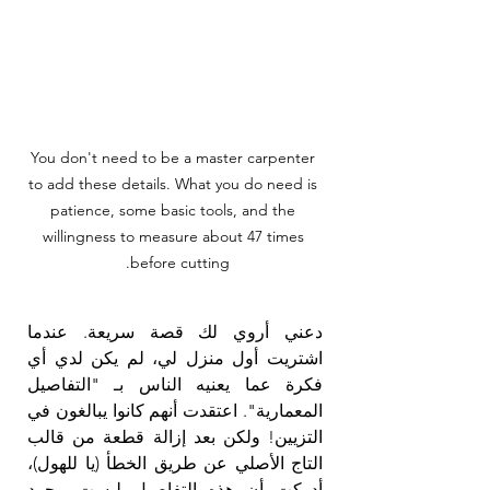
You don't need to be a master carpenter 
to add these details. What you do need is 
patience, some basic tools, and the 
willingness to measure about 47 times 
before cutting. 
دعني أروي لك قصة سريعة. عندما 
اشتريت أول منزل لي، لم يكن لدي أي 
فكرة عما يعنيه الناس بـ "التفاصيل 
المعمارية". اعتقدت أنهم كانوا يبالغون في 
التزيين! ولكن بعد إزالة قطعة من قالب 
التاج الأصلي عن طريق الخطأ (يا للهول)، 
أدركت أن هذه التفاصيل ليست مجرد 