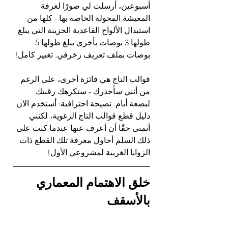
أسبوعين، أرسلت لي صورًا لغرفة 
المعيشة المحولة الخاصة بها - كلها من 
استبدال الألواح القاعدية الحزينة التي يبلغ 
طولها 3 بوصات بأخرى يبلغ طولها 5 
بوصات بملف تعريف زخرفي. تغيير كامل!
قوالب التاج هي فائزة أخرى، على الرغم 
من أنني سأحذرك - ستكرهك رقبتك 
لبضعة أيام. نصيحة احترافية: أستخدم الآن 
دليل قطع قوالب التاج الرغوية، لكنني 
أتمنى حقًا أن أعرف عنها عندما كنت على 
ذلك السلم أحاول معرفة تلك القطع ذات 
الزوايا الغريبة لمشروعي الأول!
خلق الاهتمام المعماري 
بالأسقف