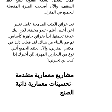
قمت بتعديل السكة العلوية لتتبع خط 
السقف، والآن أصبحت الميزة المفضلة 
للجميع في المنزل.
تعد خزائن الكتب المدمجة عامل تغيير 
آخر. أعلم، أعلم - تبدو مخيفة. لكن إليك 
خدعة تعلمتها: ابدأ بخزائن جاهزة كأساس، 
ثم قم بالبناء من هناك. لقد فعلت ذلك في 
مكتبي المنزلي، والآن يعتقد الجميع أنني 
نوع من النجارين المهرة. (لن أخبرك إذا 
كنت لن تخبرني!)
مشاريع معمارية متقدمة 
-تحسينات معمارية ذاتية 
الصنع