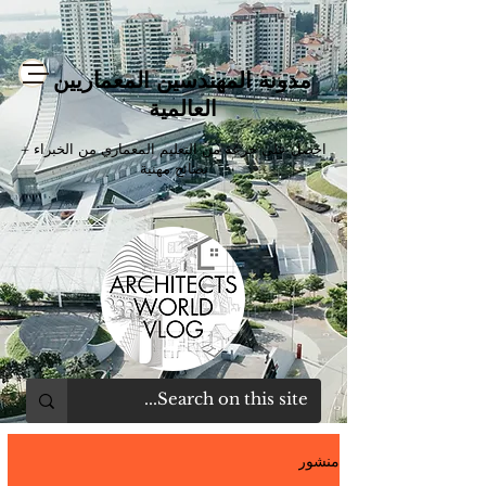
مدونة المهندسين المعماريين
العالمية
احصل على جرعة من التعليم المعماري من الخبراء +
نصائح مهنية
منشور