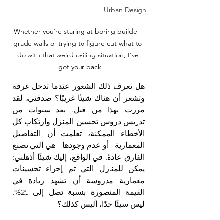
Urban Design
 Whether you're staring at boring builder-
grade walls or trying to figure out what to 
do with that weird ceiling situation, I've 
got your back.
هل تعرف ذلك الشعور عندما تدخل غرفة 
وتشعر أن هناك شيئًا غريبًا؟ صدقني، لقد 
مررت بهذا من قبل. بعد سنوات من 
تدريس دروس تحسين المنزل وارتكاب كل 
الأخطاء الممكنة، تعلمت أن التفاصيل 
المعمارية - أو عدم وجودها - هي التي تصنع 
الفارق عادةً. في الواقع، إليك شيئًا أذهلني: 
يمكن للمنازل التي تم إجراء تحسينات 
معمارية مدروسة أن تشهد زيادة في 
القيمة المتصورة بنسبة تصل إلى 25%. 
ليس سيئًا جدًا، أليس كذلك؟