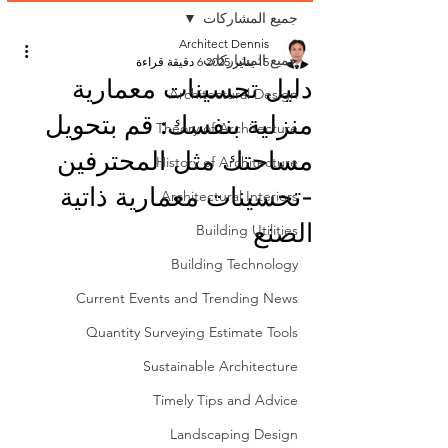
جميع المشاركات
Architect Dennis
جميع المشاركات
15 يناير 2025
6 دقيقة قراءة
دليل تحسينات معمارية
Architectural Design
منزلية بنفسك: قم بتحويل
Theory of Architecture
مساحتك مثل المحترفين
History of Architecture
-تحسينات معمارية ذاتية
Architectural Interiors
الصنع
Building Utilities
Building Technology
Current Events and Trending News
Quantity Surveying Estimate Tools
Sustainable Architecture
Timely Tips and Advice
Landscaping Design