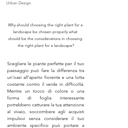
Urban Design
Why should choosing the right plant for a 
landscape be chosen properly what 
should be the considerations in choosing 
the right plant for a landscape?
Scegliere le piante perfette per il tuo 
paesaggio può fare la differenza tra 
un'oasi all'aperto fiorente e una lotta 
costante contro il verde in difficoltà. 
Mentre un tocco di colore o una 
forma di foglia interessante 
potrebbero catturare la tua attenzione 
al vivaio, soccombere agli acquisti 
impulsivi senza considerare il tuo 
ambiente specifico può portare a 