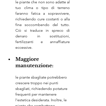
le piante che non sono adatte al 
tuo clima o tipo di terreno 
faranno fatica a sopravvivere, 
richiedendo cure costanti o alla 
fine soccombendo del tutto. 
Ciò si traduce in spreco di 
denaro in sostituzioni, 
fertilizzanti e annaffiature 
eccessive.
Maggiore 
manutenzione: 
le piante sbagliate potrebbero 
crescere troppo nei punti 
sbagliati, richiedendo potature 
frequenti per mantenere 
l'estetica desiderata. Inoltre, le 
piante che combattono 