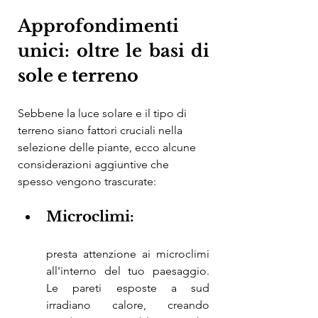
Approfondimenti 
unici: oltre le basi di 
sole e terreno
Sebbene la luce solare e il tipo di 
terreno siano fattori cruciali nella 
selezione delle piante, ecco alcune 
considerazioni aggiuntive che 
spesso vengono trascurate:
Microclimi: 
presta attenzione ai microclimi 
all'interno del tuo paesaggio. 
Le pareti esposte a sud 
irradiano calore, creando 