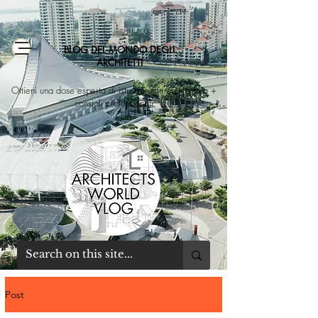
BLOG DEL MONDO DEGLI
ARCHITETTI
Ottieni una dose esperta di istruzione in architettura +
consigli professionali
Post