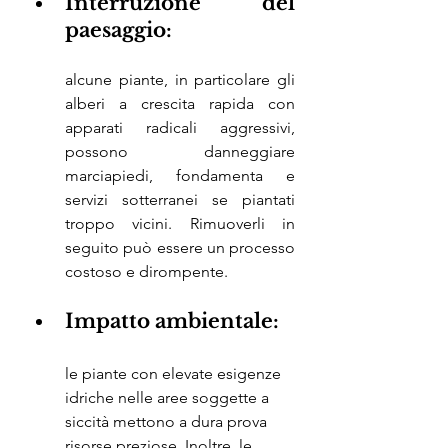
Interruzione del 
paesaggio: 
alcune piante, in particolare gli 
alberi a crescita rapida con 
apparati radicali aggressivi, 
possono danneggiare 
marciapiedi, fondamenta e 
servizi sotterranei se piantati 
troppo vicini. Rimuoverli in 
seguito può essere un processo 
costoso e dirompente.
Impatto ambientale: 
le piante con elevate esigenze 
idriche nelle aree soggette a 
siccità mettono a dura prova 
risorse preziose. Inoltre, le 